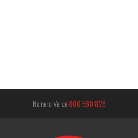
Numero Verde
800 580 826