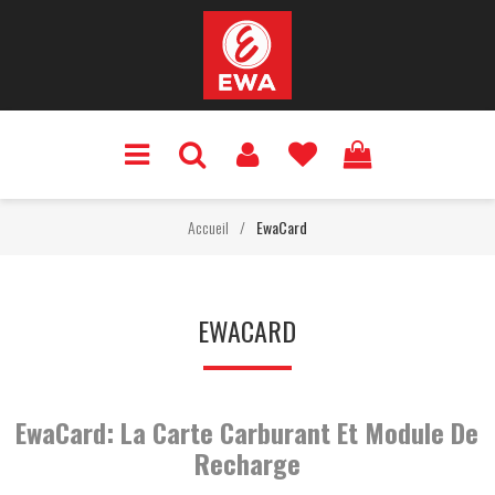
Accueil
/
EwaCard
EWACARD
EwaCard: La Carte Carburant Et Module De
Recharge