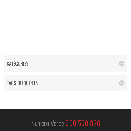
CATÉGORIES
TAGS FRÉQUENTS
Numero Verde
800 580 826