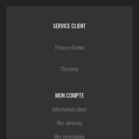
SERVICE CLIENT
Privacy e Cookie
Chi siamo
MON COMPTE
Informations client
Mes adresses
Mes commandes