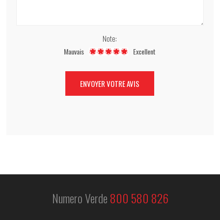
Note:
Mauvais
Excellent
Numero Verde
800 580 826