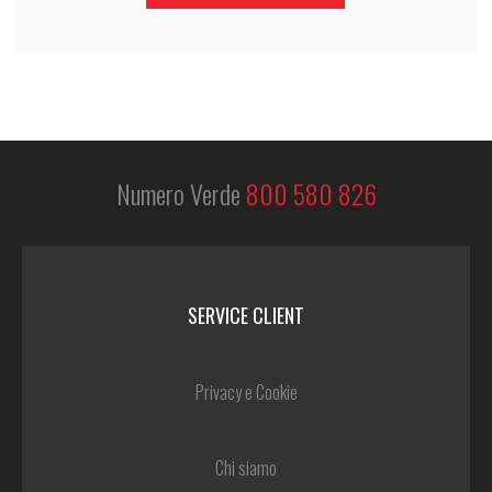
Numero Verde
800 580 826
SERVICE CLIENT
Privacy e Cookie
Chi siamo