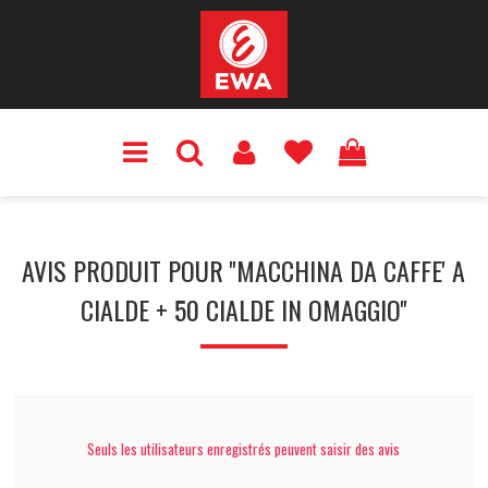
AVIS PRODUIT POUR
MACCHINA DA CAFFE' A
CIALDE + 50 CIALDE IN OMAGGIO
Seuls les utilisateurs enregistrés peuvent saisir des avis