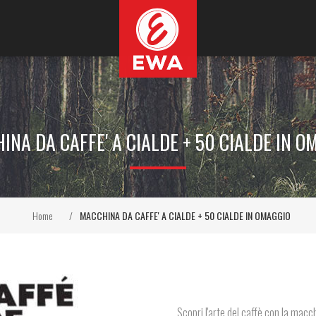
INA DA CAFFE' A CIALDE + 50 CIALDE IN O
Home
/
MACCHINA DA CAFFE' A CIALDE + 50 CIALDE IN OMAGGIO
Scopri l'arte del caffè con la macc