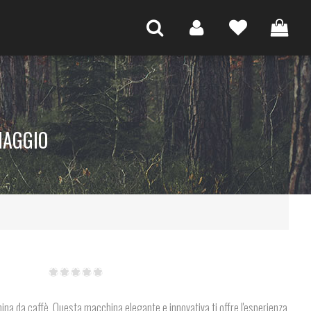
MAGGIO
hina da caffè. Questa macchina elegante e innovativa ti offre l'esperienza