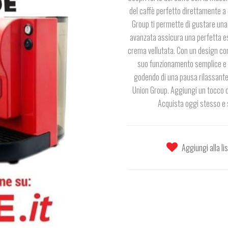
del caffè perfetto direttamente a 
Group ti permette di gustare una 
avanzata assicura una perfetta es
crema vellutata. Con un design com
suo funzionamento semplice e int
godendo di una pausa rilassante 
Union Group. Aggiungi un tocco di
Acquista oggi stesso e s