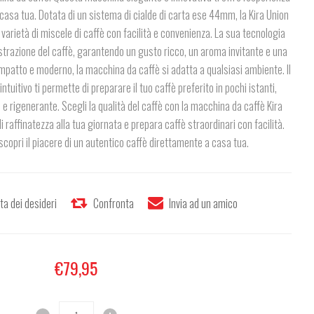
casa tua. Dotata di un sistema di cialde di carta ese 44mm, la Kira Union
varietà di miscele di caffè con facilità e convenienza. La sua tecnologia
trazione del caffè, garantendo un gusto ricco, un aroma invitante e una
patto e moderno, la macchina da caffè si adatta a qualsiasi ambiente. Il
uitivo ti permette di preparare il tuo caffè preferito in pochi istanti,
e rigenerante. Scegli la qualità del caffè con la macchina da caffè Kira
 raffinatezza alla tua giornata e prepara caffè straordinari con facilità.
copri il piacere di un autentico caffè direttamente a casa tua.
€79,95