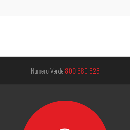
Numero Verde
800 580 826