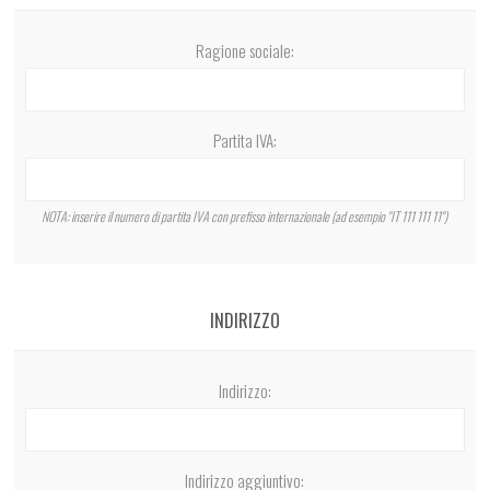
Ragione sociale:
Partita IVA:
NOTA: inserire il numero di partita IVA con prefisso internazionale (ad esempio "IT 111 111 11")
INDIRIZZO
Indirizzo:
Indirizzo aggiuntivo: