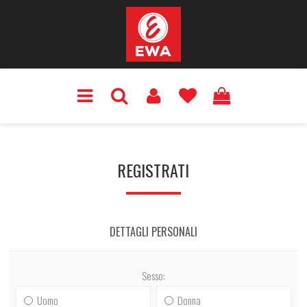
REGISTRATI
DETTAGLI PERSONALI
Sesso:
Uomo
Donna