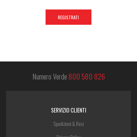
Numero Verde
800 580 826
SERVIZIO CLIENTI
Spedizioni & Resi