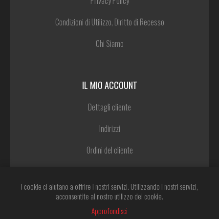
Privacy Policy
Condizioni di Utilizzo, Diritto di Recesso
Chi Siamo
IL MIO ACCOUNT
Dettagli cliente
Indirizzi
Ordini del cliente
Lista dei desideri
I cookie ci aiutano a offrire i nostri servizi. Utilizzando i nostri servizi,
acconsentite al nostro utilizzo dei cookie.
Approfondisci