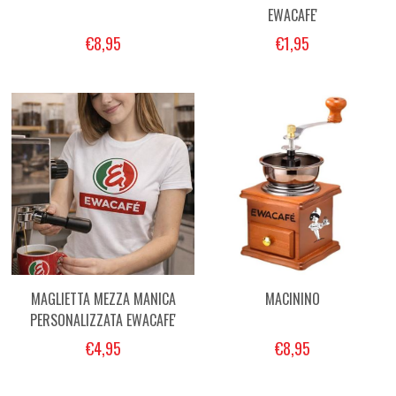
EWACAFE'
€8,95
€1,95
MAGLIETTA MEZZA MANICA
MACININO
PERSONALIZZATA EWACAFE'
€4,95
€8,95