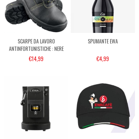
SCARPE DA LAVORO
SPUMANTE EWA
ANTINFORTUNISTICHE : NERE
€14,99
€4,99