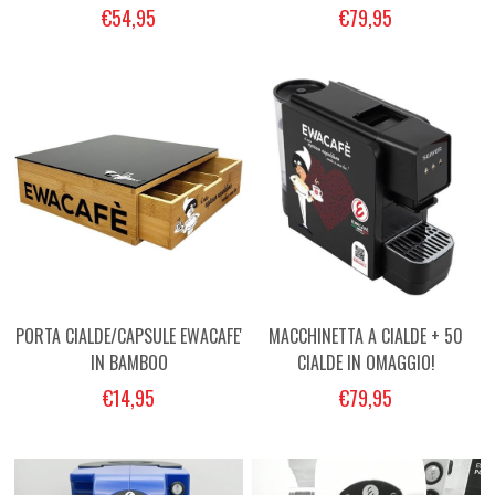
CONFEZIONE DI CAPSULE
€54,95
€79,95
PORTA CIALDE/CAPSULE EWACAFE'
MACCHINETTA A CIALDE + 50
IN BAMBOO
CIALDE IN OMAGGIO!
€14,95
€79,95