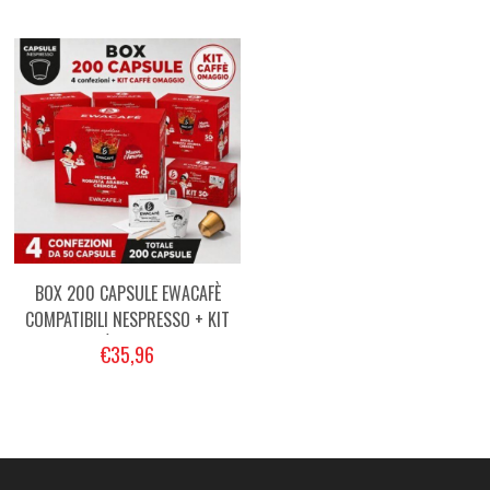
BOX 200 CAPSULE EWACAFÈ
COMPATIBILI NESPRESSO + KIT
CAFFÈ OMAGGIO
€35,96