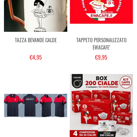
TAZZA BEVANDE CALDE
TAPPETO PERSONALIZZATO
EWACAFE’
€4,95
€9,95