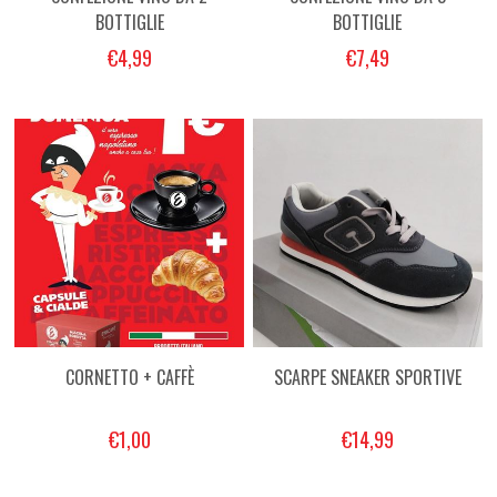
BOTTIGLIE
BOTTIGLIE
€4,99
€7,49
CORNETTO + CAFFÈ
SCARPE SNEAKER SPORTIVE
€1,00
€14,99