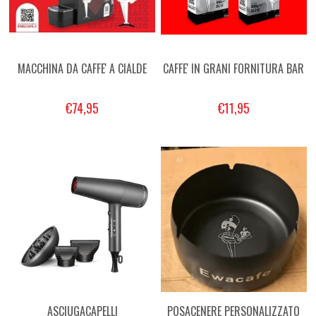
MACCHINA DA CAFFE' A CIALDE
CAFFE' IN GRANI FORNITURA BAR
€74,95
€11,95
ASCIUGACAPELLI
POSACENERE PERSONALIZZATO