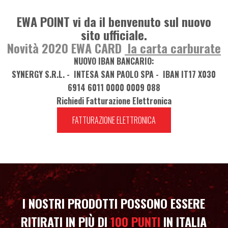
EWA POINT vi da il benvenuto sul nuovo
sito ufficiale.
Novità 2020 EWA CARD
la carta carburate
NUOVO IBAN BANCARIO:
SYNERGY S.R.L. - INTESA SAN PAOLO SPA - IBAN IT17 X030
6914 6011 0000 0009 088
Richiedi Fatturazione Elettronica
FATTURAZIONE ELETTRONICA
I NOSTRI PRODOTTI POSSONO ESSERE
RITIRATI IN PIÙ DI
100 PUNTI
IN ITALIA